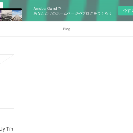
Ameba Owndで
今す
あなただけのホームページやブログをつくろう
Blog
Uy Tín