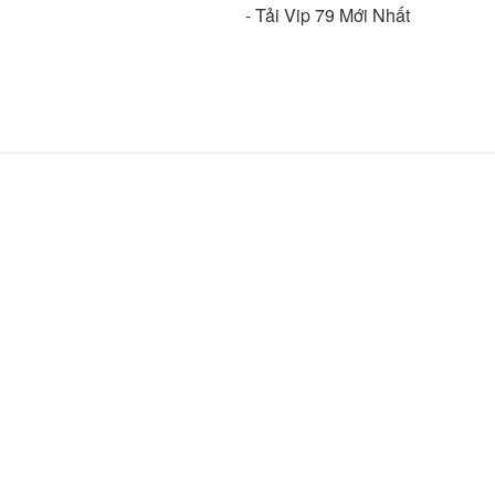
- Tải Vip 79 Mới Nhất