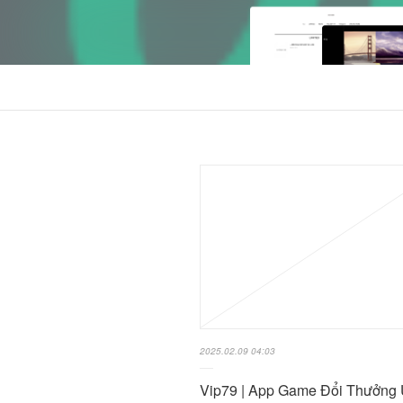
2025.02.09 04:03
Vip79 | App Game Đổi Thưởng 