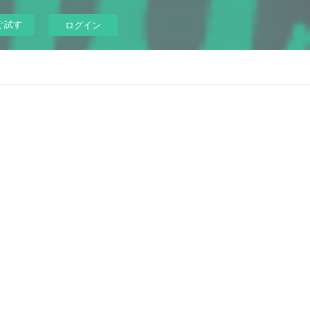
ぐ試す
ログイン